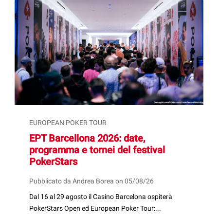
EUROPEAN POKER TOUR
EPT Barcellona 2026: date,
programma e tornei del festival
PokerStars
Pubblicato da Andrea Borea on 05/08/26
Dal 16 al 29 agosto il Casino Barcelona ospiterà
PokerStars Open ed European Poker Tour:...