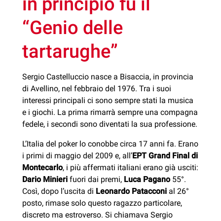
in principio fu il
“Genio delle
tartarughe”
Sergio Castelluccio nasce a Bisaccia, in provincia
di Avellino, nel febbraio del 1976. Tra i suoi
interessi principali ci sono sempre stati la musica
e i giochi. La prima rimarrà sempre una compagna
fedele, i secondi sono diventati la sua professione.
L’Italia del poker lo conobbe circa 17 anni fa. Erano
i primi di maggio del 2009 e, all’
EPT Grand Final di
Montecarlo
, i più affermati italiani erano già usciti:
Dario Minieri
fuori dai premi,
Luca Pagano
55°.
Così, dopo l’uscita di
Leonardo Patacconi
al 26°
posto, rimase solo questo ragazzo particolare,
discreto ma estroverso. Si chiamava Sergio