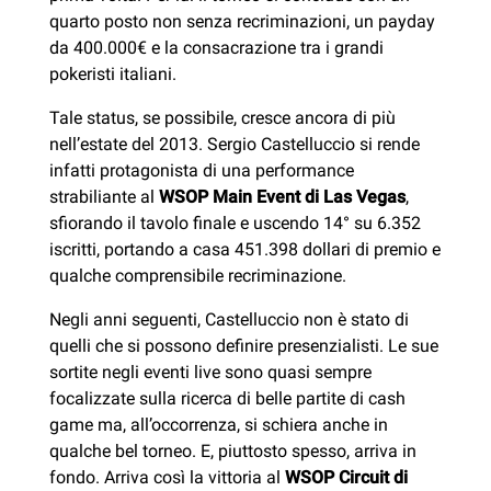
quarto posto non senza recriminazioni, un payday
da 400.000€ e la consacrazione tra i grandi
pokeristi italiani.
Tale status, se possibile, cresce ancora di più
nell’estate del 2013. Sergio Castelluccio si rende
infatti protagonista di una performance
strabiliante al
WSOP Main Event di Las Vegas
,
sfiorando il tavolo finale e uscendo 14° su 6.352
iscritti, portando a casa 451.398 dollari di premio e
qualche comprensibile recriminazione.
Negli anni seguenti, Castelluccio non è stato di
quelli che si possono definire presenzialisti. Le sue
sortite negli eventi live sono quasi sempre
focalizzate sulla ricerca di belle partite di cash
game ma, all’occorrenza, si schiera anche in
qualche bel torneo. E, piuttosto spesso, arriva in
fondo. Arriva così la vittoria al
WSOP Circuit di