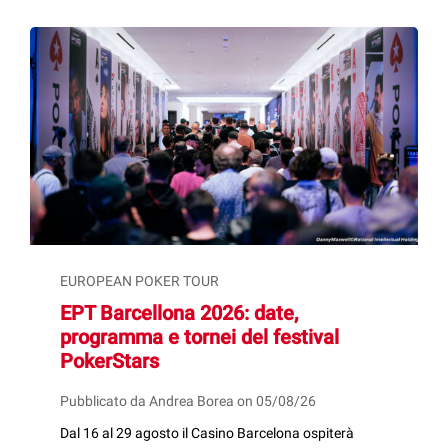
EUROPEAN POKER TOUR
EPT Barcellona 2026: date,
programma e tornei del festival
PokerStars
Pubblicato da Andrea Borea on 05/08/26
Dal 16 al 29 agosto il Casino Barcelona ospiterà