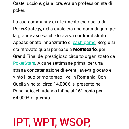
Castelluccio e, già allora, era un professionista di
poker.
La sua community di riferimento era quella di
PokerStrategy, nella quale era una sorta di guru per
la grande ascesa che lo aveva contraddistinto.
Appassionato innanzitutto di
cash game
, Sergio si
era ritrovato quasi per caso a
Montecarlo
, per il
Grand Final del prestigioso circuito organizzato da
PokerStars
. Alcune settimane prima, per una
strana concatenazione di eventi, aveva giocato e
vinto il suo primo torneo live, in Romania. Con
Quella vincita, circa 14.000€, si presentò nel
Principato, chiudendo infine al 16° posto per
64.000€ di premio.
IPT, WPT, WSOP,