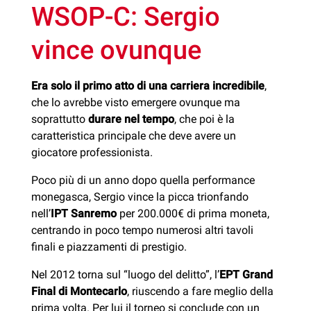
WSOP-C: Sergio
vince ovunque
Era solo il primo atto di una carriera incredibile
,
che lo avrebbe visto emergere ovunque ma
soprattutto
durare nel tempo
, che poi è la
caratteristica principale che deve avere un
giocatore professionista.
Poco più di un anno dopo quella performance
monegasca, Sergio vince la picca trionfando
nell’
IPT Sanremo
per 200.000€ di prima moneta,
centrando in poco tempo numerosi altri tavoli
finali e piazzamenti di prestigio.
Nel 2012 torna sul “luogo del delitto”, l’
EPT Grand
Final di Montecarlo
, riuscendo a fare meglio della
prima volta. Per lui il torneo si conclude con un