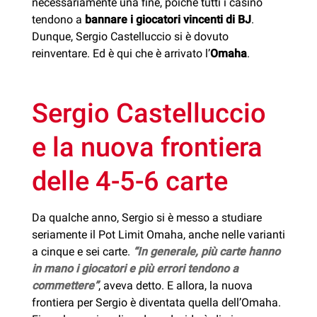
necessariamente una fine, poiché tutti i casinò
tendono a
bannare i giocatori vincenti di BJ
.
Dunque, Sergio Castelluccio si è dovuto
reinventare. Ed è qui che è arrivato l’
Omaha
.
Sergio Castelluccio
e la nuova frontiera
delle 4-5-6 carte
Da qualche anno, Sergio si è messo a studiare
seriamente il Pot Limit Omaha, anche nelle varianti
a cinque e sei carte.
“In generale, più carte hanno
in mano i giocatori e più errori tendono a
commettere”
, aveva detto. E allora, la nuova
frontiera per Sergio è diventata quella dell’Omaha.