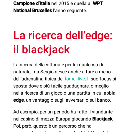
Campione d’Italia
nel 2015 e quella al
WPT
National Bruxelles
l’anno seguente.
La ricerca dell’edge:
il blackjack
La ricerca della vittoria è per lui qualcosa di
naturale, ma Sergio riesce anche a fare a meno
dell’adrenalina tipica dei
tornei live
. Il suo focus si
sposta dove è più facile guadagnare, o meglio
nella ricerca di un gioco o una partita in cui abbia
edge
, un vantaggio sugli avversari o sul banco.
Ad esempio, per un periodo ha fatto il viandante
nei casinò di mezza Europa giocando
Blackjack
.
Poi, però, questo è un percorso che ha