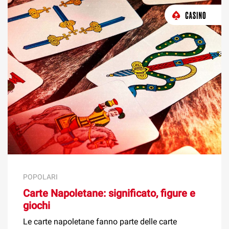
POPOLARI
Carte Napoletane: significato, figure e
giochi
Le carte napoletane fanno parte delle carte